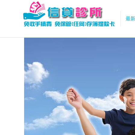
最
信貸診所