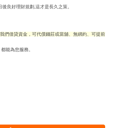
日後良好理財規劃,這才是長久之策。
我們借貸資金，可代償錢莊或當舖、無綁約、可提前
 都能為您服務。