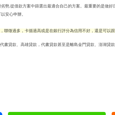
優劣勢,從借款方案中篩選出最適合自己的方案。最重要的是做好
可以安心申辦。
，聯徵過多，卡循過高或是在銀行評分為信用不好，還是可以跟
代書貸款、高雄貸款，代書貸款甚至是離島金門貸款、澎湖貸款