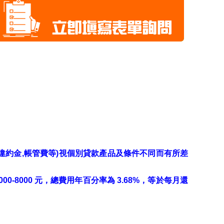
前清償違約金,帳管費等)視個別貸款產品及條件不同而有所差
00-8000 元，總費用年百分率為 3.68%，等於每月還