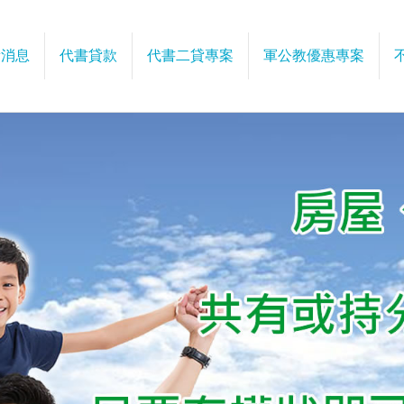
新消息
代書貸款
代書二貸專案
軍公教優惠專案