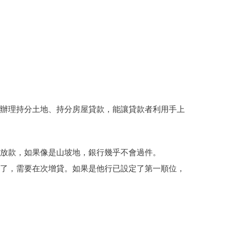
辦理持分土地、持分房屋貸款，能讓貸款者利用手上
放款，如果像是山坡地，銀行幾乎不會過件。
了，需要在次增貸。如果是他行已設定了第一順位，