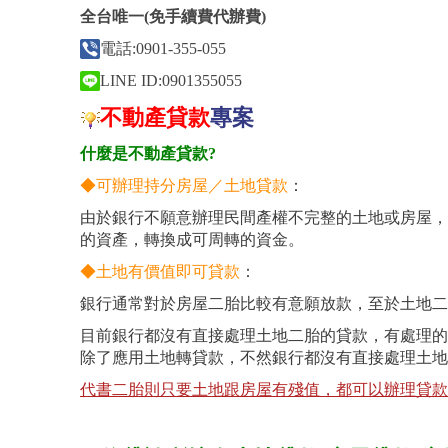
全台唯一(
免手續費代辦費)
電話:0901-355-055
LINE ID:0901355055
不動產貸款
專案
什麼是不動產貸款?
◆可辦理持分房屋／土地貸款
：
由於銀行不願意辦理民間產權不完整的土地或房屋，
的資產，轉換成可周轉的資金。
◆土地有價值即可貸款
：
銀行通常對於房屋二胎比較有意願放款，至於土地二
目前銀行都沒有直接處理土地二胎的貸款，有處理的
除了應用土地轉貸款，不然銀行都沒有直接處理土地
代書二胎則只要土地跟房屋有殘值，都可以辦理貸款