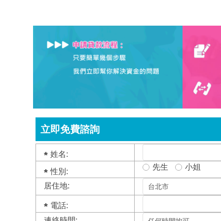
立即免費諮詢
姓名:
先生
小姐
性別:
居住地:
電話:
連絡時間: