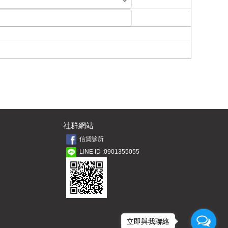
社群網站
信貸診所
LINE ID :0901355055
立即與我聯絡