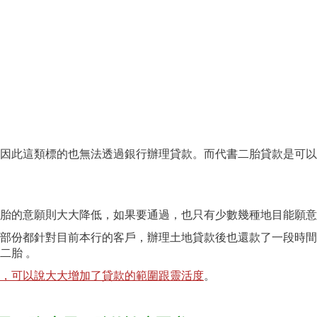
因此這類標的也無法透過銀行辦理貸款。
而代書二胎貸款是可以
胎的意願則大大降低，如果要通過，也只有少數幾種地目能願意
部份都針對目前本行的客戶，辦理土地貸款後也還款了一段時間
二胎 。
，可以說大大增加了貸款的範圍跟靈活度
。