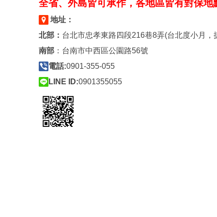
全省、外島皆可承作，各地區皆有對保地
地址：
北部：
台北市忠孝東路四段216巷8弄(台北度小月，
南部
：
台南市中西區公園路56號
電話:
0901-355-055
LINE ID:
0901355055