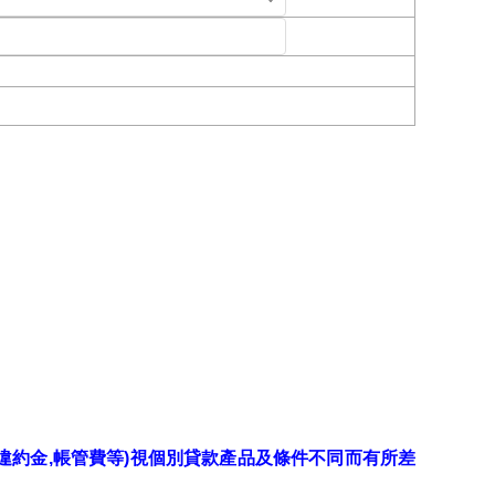
前清償違約金,帳管費等)視個別貸款產品及條件不同而有所差