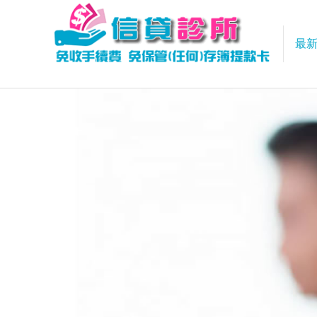
最
信貸診所