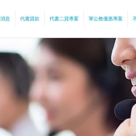
新消息
代書貸款
代書二貸專案
軍公教優惠專案