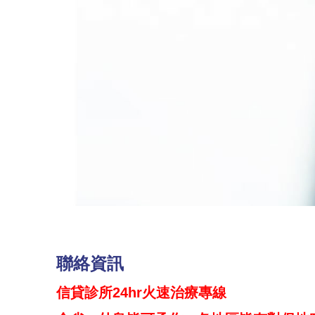
聯絡資訊
信貸診所24hr火速治療專線