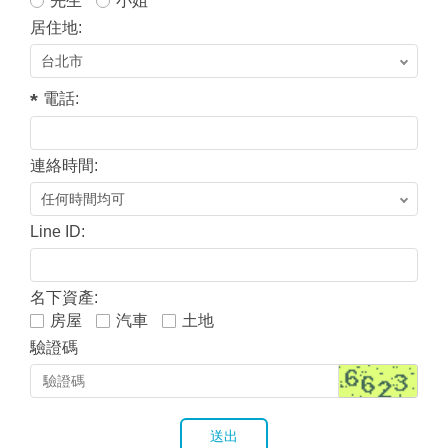
先生
小姐
居住地:
電話:
連絡時間:
Line ID:
名下資產:
房屋
汽車
土地
驗證碼
送出