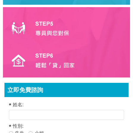
立即免費諮詢
姓名:
性別: