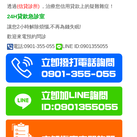
透過
(
信貸診所)
，治療您信用貸款上的疑難雜症！
24H貸款急診室
讓您2小時解除煩惱,不再為錢失眠!
歡迎來電預約問診
電話:0901-355-055
LINE ID:0901355055